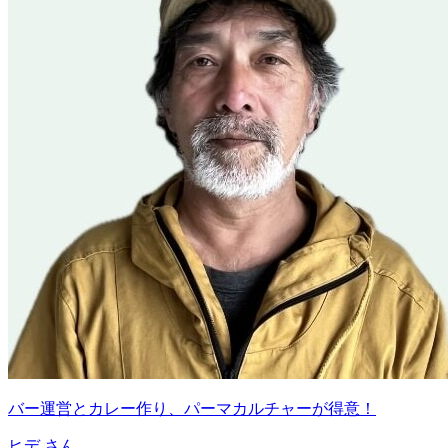
バー運営とカレー作り、パーマカルチャーが得意！
ヒデ
さん