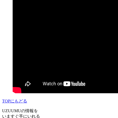
TOPにもどる
UZUUMUの情報を
いますぐ手にいれる