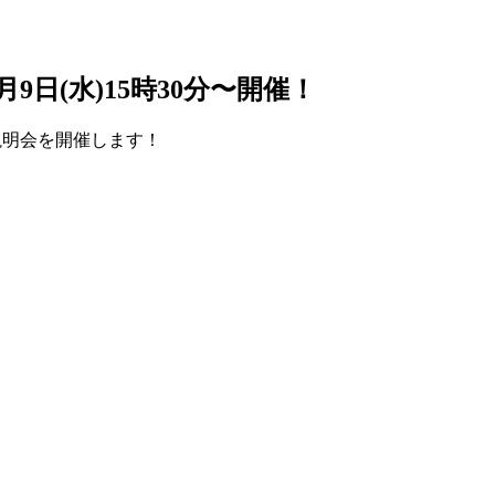
0月9日(水)15時30分〜開催！
の説明会を開催します！