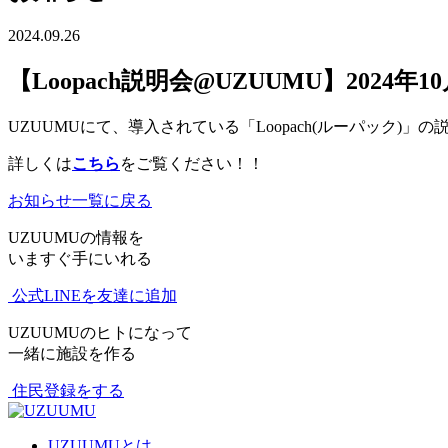
2024.09.26
【Loopach説明会@UZUUMU】2024年1
UZUUMUにて、導入されている「Loopach(ルーパック)」
詳しくは
こちら
をご覧ください！！
お知らせ一覧に戻る
UZUUMUの情報を
いますぐ手にいれる
公式LINEを友達に追加
UZUUMUのヒトになって
一緒に施設を作る
住民登録をする
UZUUMUとは