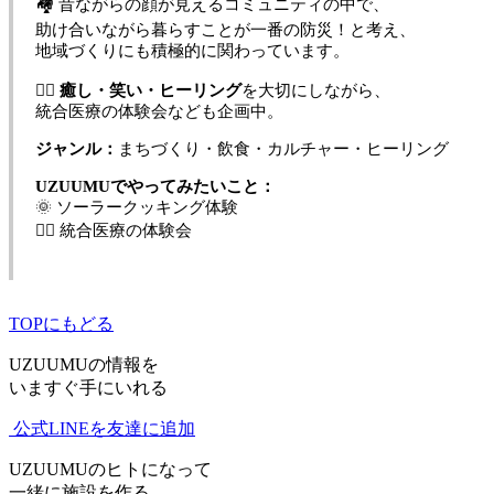
🏘️ 昔ながらの顔が見えるコミュニティの中で、
助け合いながら暮らすことが一番の防災！と考え、
地域づくりにも積極的に関わっています。
🧘‍♂️
癒し・笑い・ヒーリング
を大切にしながら、
統合医療の体験会なども企画中。
ジャンル：
まちづくり・飲食・カルチャー・ヒーリング
UZUUMUでやってみたいこと：
🌞 ソーラークッキング体験
🧘‍♂️ 統合医療の体験会
TOPにもどる
UZUUMUの情報を
いますぐ手にいれる
公式LINEを友達に追加
UZUUMUのヒトになって
一緒に施設を作る