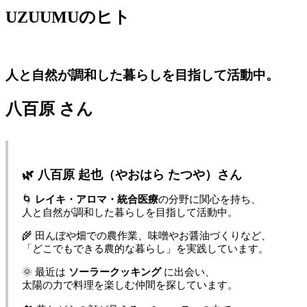
UZUUMUのヒト
人と自然が調和した暮らしを目指して活動中。
八百原
さん
🌿 八百原 起也（やおはら たつや）さん
🌀
レイキ・アロマ・統合医療
の分野に関心を持ち、
人と自然が調和した暮らしを目指して活動中。
🌾 田んぼや畑での農作業、味噌やお醤油づくりなど、
「どこでもできる農的な暮らし」を実践しています。
🌞 最近は
ソーラークッキング
に出会い、
太陽の力で料理を楽しむ仲間を探しています。