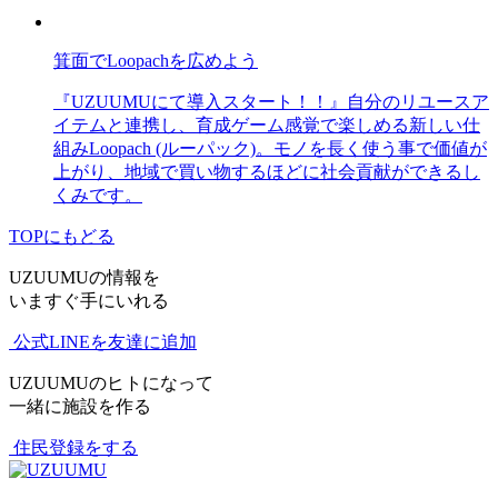
箕面でLoopachを広めよう
『UZUUMUにて導入スタート！！』自分のリユースア
イテムと連携し、育成ゲーム感覚で楽しめる新しい仕
組みLoopach (ルーパック)。モノを長く使う事で価値が
上がり、地域で買い物するほどに社会貢献ができるし
くみです。
TOPにもどる
UZUUMUの情報を
いますぐ手にいれる
公式LINEを友達に追加
UZUUMUのヒトになって
一緒に施設を作る
住民登録をする